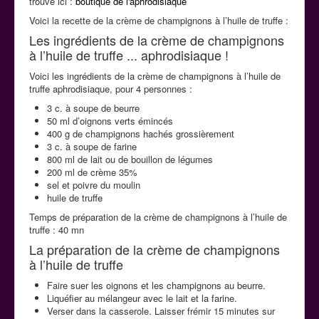
trouve ici :
boutique de l'aphrodisiaque
La cuisine aphrodisiaque
Voici la recette de la crème de champignons à l’huile de truffe :
Les ingrédients de la crème de champignons
à l’huile de truffe ... aphrodisiaque !
Contact
Voici les ingrédients de la crème de champignons à l’huile de
truffe aphrodisiaque, pour 4 personnes :
3 c. à soupe de beurre
50 ml d’oignons verts émincés
400 g de champignons hachés grossièrement
3 c. à soupe de farine
800 ml de lait ou de bouillon de légumes
200 ml de crème 35%
sel et poivre du moulin
huile de truffe
Temps de préparation de la crème de champignons à l’huile de
truffe : 40 mn
La préparation de la crème de champignons
à l’huile de truffe
Faire suer les oignons et les champignons au beurre.
Liquéfier au mélangeur avec le lait et la farine.
Verser dans la casserole. Laisser frémir 15 minutes sur