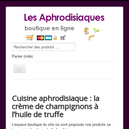
Panier (vide)
Cuisine aphrodisiaque : la
Le guide conseil
crème de champignons à
La boutique
l’huile de truffe
Commande tel
L'espace boutique du site où sont proposés nos produits se