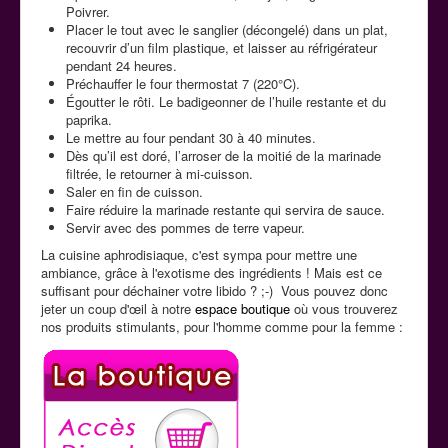
Poivrer.
Placer le tout avec le sanglier (décongelé) dans un plat,
recouvrir d’un film plastique, et laisser au réfrigérateur
pendant 24 heures.
Préchauffer le four thermostat 7 (220°C).
Égoutter le rôti. Le badigeonner de l’huile restante et du
paprika.
Le mettre au four pendant 30 à 40 minutes.
Dès qu’il est doré, l’arroser de la moitié de la marinade
filtrée, le retourner à mi-cuisson.
Saler en fin de cuisson.
Faire réduire la marinade restante qui servira de sauce.
Servir avec des pommes de terre vapeur.
La cuisine aphrodisiaque, c'est sympa pour mettre une
ambiance, grâce à l'exotisme des ingrédients ! Mais est ce
suffisant pour déchainer votre libido ? ;-) Vous pouvez donc
jeter un coup d'œil à notre
espace boutique
où vous trouverez
nos produits stimulants, pour l'homme comme pour la femme :