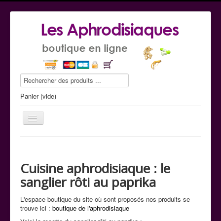
Panier (vide)
Cuisine aphrodisiaque : le
Le guide conseil
sanglier rôti au paprika
La boutique
L'espace boutique du site où sont proposés nos produits se
Commande tel
trouve ici :
boutique de l'aphrodisiaque