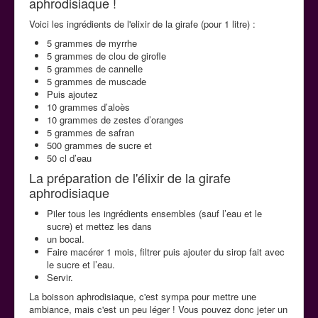
aphrodisiaque !
La cuisine aphrodisiaque
Voici les ingrédients de l'elixir de la girafe (pour 1 litre) :
5 grammes de myrrhe
5 grammes de clou de girofle
Contact
5 grammes de cannelle
5 grammes de muscade
Puis ajoutez
10 grammes d’aloès
10 grammes de zestes d’oranges
5 grammes de safran
500 grammes de sucre et
50 cl d’eau
La préparation de l'élixir de la girafe
aphrodisiaque
Piler tous les ingrédients ensembles (sauf l’eau et le
sucre) et mettez les dans
un bocal.
Faire macérer 1 mois, filtrer puis ajouter du sirop fait avec
le sucre et l’eau.
Servir.
La boisson aphrodisiaque, c'est sympa pour mettre une
ambiance, mais c'est un peu léger ! Vous pouvez donc jeter un