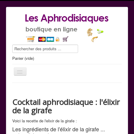
Panier (vide)
Cocktail aphrodisiaque : l'élixir
Le guide conseil
de la girafe
La boutique
Voici la recette de l'elixir de la girafe :
Commande tel
Les ingrédients de l'élixir de la girafe ...