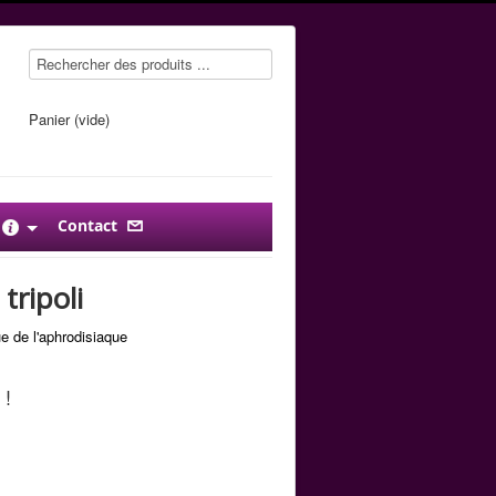
Panier (vide)
Contact
tripoli
e de l'aphrodisiaque
 !