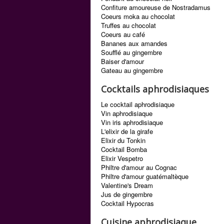
Confiture amoureuse de Nostradamus
Coeurs moka au chocolat
Truffes au chocolat
Coeurs au café
Bananes aux amandes
Soufflé au gingembre
Baiser d'amour
Gateau au gingembre
Cocktails aphrodisiaques
Le cocktail aphrodisiaque
Vin aphrodisiaque
Vin iris aphrodisiaque
L'elixir de la girafe
Elixir du Tonkin
Cocktail Bomba
Elixir Vespetro
Philtre d'amour au Cognac
Philtre d'amour guatémaltèque
Valentine's Dream
Jus de gingembre
Cocktail Hypocras
Cuisine aphrodisiaque