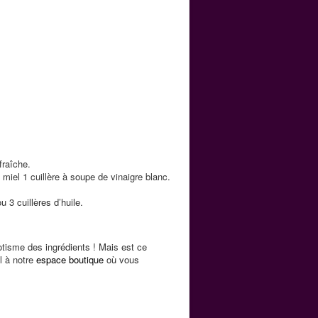
fraîche.
 miel 1 cuillère à soupe de vinaigre blanc.
u 3 cuillères d’huile.
otisme des ingrédients ! Mais est ce
l à notre
espace boutique
où vous