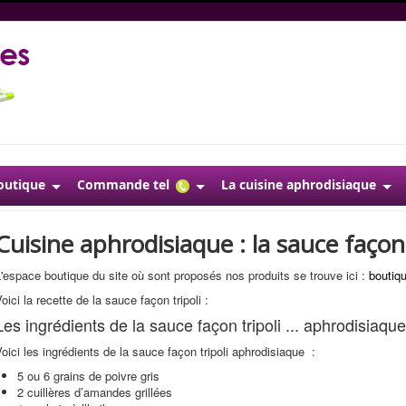
outique
Commande tel
La cuisine aphrodisiaque
Cuisine aphrodisiaque : la sauce façon 
'espace boutique du site où sont proposés nos produits se trouve ici :
boutiqu
oici la recette de la sauce façon tripoli :
Les ingrédients de la sauce façon tripoli ... aphrodisiaque
oici les ingrédients de la sauce façon tripoli aphrodisiaque :
5 ou 6 grains de poivre gris
2 cuillères d’amandes grillées