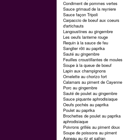
Condiment de pommes vertes
Sauce grimaud de la reyniere
Sauce façon Tripoli
Carpaccio de boeuf aux coeurs
d'artichauts
Langoustines au gingembre
Les oeufs lanterne rouge
Requin à la sauce de feu
Sanglier rôti au paprika
Sauté au gingembre
Feuilles croustillantes de moules
Soupe à la queue de boeuf
Lapin aux champignons
Omelette au chorizo fort
Calamars au piment de Cayenne
Porc au gingembre
Sauté de poulet au gingembre
Sauce piquante aphrodisiaque
Oeufs pochés au paprika
Poulet au paprika
Brochettes de poulet au paprika
aphrodisiaque
Poivrons grillés au piment doux
Soupe de poissons au piment
Agneau au riz et safran