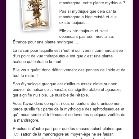
mandragore, cette plante mythique ?
La cuisine aphrodisiaque
Pas si mythique que cela car la
mandragore a bien existé et elle
existe toujours.
Contact
Elle existe toujours et n'est
cependant pas commercialisé.
Étrange pour une plante mythique ...
La raison pour laquelle est n'est ni cultivée ni commercialisée
d'un point de vue thérapeutique est que c'est une plante
toxique qui entraine la mort.
Elle vous guérit donc définitivement des pannes de libido et de
tout le reste !
Son étymologie grecque est d'ailleurs assez claire sur son
pouvoir de nuisance :
mandra
, qui signifie étable et
agauros
,
qui signifie nuisible. Le nuisible de l'étable.
Vous l'avez donc compris, nous en parlons donc uniquement
parce qu'elle fait partie de la mythologie des aphrodisiaques et
qu'il nous semblait intéressant de lever les quelques vérités de
la mandragore.
Précisons d'autre part pour que les choses soient claires que
l'utilisation de la mandragore au moyen-âge ne se faisait