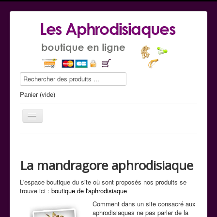
Panier (vide)
La mandragore aphrodisiaque
Le guide conseil
L'espace boutique du site où sont proposés nos produits se
La boutique
trouve ici :
boutique de l'aphrodisiaque
Commande tel
Comment dans un site consacré aux
aphrodisiaques ne pas parler de la