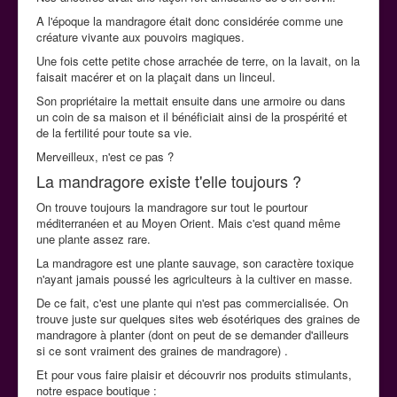
A l'époque la mandragore était donc considérée comme une
créature vivante aux pouvoirs magiques.
Une fois cette petite chose arrachée de terre, on la lavait, on la
faisait macérer et on la plaçait dans un linceul.
Son propriétaire la mettait ensuite dans une armoire ou dans
un coin de sa maison et il bénéficiait ainsi de la prospérité et
de la fertilité pour toute sa vie.
Merveilleux, n'est ce pas ?
La mandragore existe t'elle toujours ?
On trouve toujours la mandragore sur tout le pourtour
méditerranéen et au Moyen Orient. Mais c'est quand même
une plante assez rare.
La mandragore est une plante sauvage, son caractère toxique
n'ayant jamais poussé les agriculteurs à la cultiver en masse.
De ce fait, c'est une plante qui n'est pas commercialisée. On
trouve juste sur quelques sites web ésotériques des graines de
mandragore à planter (dont on peut de se demander d'ailleurs
si ce sont vraiment des graines de mandragore) .
Et pour vous faire plaisir et découvrir nos produits stimulants,
notre espace boutique :