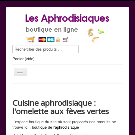
Panier (vide)
Cuisine aphrodisiaque :
Le guide conseil
l'omelette aux fèves vertes
La boutique
L'espace boutique du site où sont proposés nos produits se
Commande tel
trouve ici :
boutique de l'aphrodisiaque