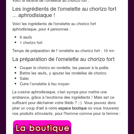
Voici la recette de l'omelette au chorizo fort :
La cuisine aphrodisiaque
Les ingrédients de l'omelette au chorizo fort
... aphrodisiaque !
Voici les ingrédients de l'omelette au chorizo fort
Contact
aphrodisiaque, pour 4 personnes :
6 œufs
1 chorizo fort
Temps de préparation de l' omelette au chorizo fort : 10 mn
La préparation de l'omelette au chorizo fort
Couper le chorizo en rondelle, les passer à la poêle.
Battre les œufs, y ajouter les rondelles de chorizo.
Saler.
Cuire l’omelette à feu moyen
La cuisine aphrodisiaque, c'est sympa pour mettre une
ambiance, grâce à l'exotisme des ingrédients ! Mais est ce
suffisant pour déchainer votre libido ? ;-) Vous pouvez donc
jeter un coup d'œil à notre
espace boutique
où vous trouverez
nos produits stimulants, pour l'homme comme pour la femme :