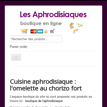
Panier (vide)
Cuisine aphrodisiaque :
Le guide conseil
l'omelette au chorizo fort
La boutique
L'espace boutique du site où sont proposés nos produits se
Commande tel
trouve ici :
boutique de l'aphrodisiaque